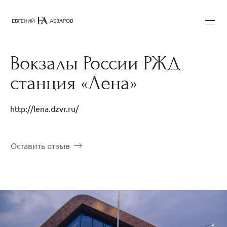
Вокзалы России РЖД
станция «Лена»
http://lena.dzvr.ru/
Оставить отзыв