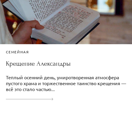
СЕМЕЙНАЯ
Крещение Александры
Теплый осенний день, умиротворенная атмосфера
пустого храма и торжественное таинство крещения —
всё это стало частью...