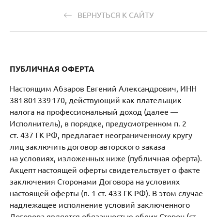
ВЕРНУТЬСЯ К САЙТУ
ПУБЛИЧНАЯ ОФЕРТА
Настоящим Абзаров Евгений Александрович, ИНН
381 801 339 170, действующий как плательщик
налога на профессиональный доход (далее —
Исполнитель), в порядке, предусмотренном п. 2
ст. 437 ГК РФ, предлагает неограниченному кругу
лиц заключить договор авторского заказа
на условиях, изложенных ниже (публичная оферта).
Акцепт настоящей оферты свидетельствует о факте
заключения Сторонами Договора на условиях
настоящей оферты (п. 1 ст. 433 ГК РФ). В этом случае
надлежащее исполнение условий заключенного
Договора является обязанностью обеих Сторон (ст.