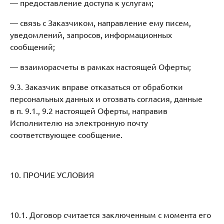
— предоставление доступа к услугам;
— связь с Заказчиком, направление ему писем,
уведомлений, запросов, информационных
сообщений;
— взаиморасчеты в рамках настоящей Оферты;
9.3. Заказчик вправе отказаться от обработки
персональных данных и отозвать согласия, данные
в п. 9.1., 9.2 настоящей Оферты, направив
Исполнителю на электронную почту
соответствующее сообщение.
10. ПРОЧИЕ УСЛОВИЯ
10.1. Договор считается заключенным с момента его