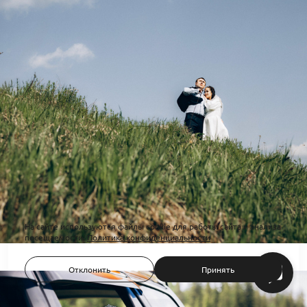
На сайте используются файлы cookie для работы сайта и анализа
посещаемости.
Политика конфиденциальности
Отклонить
Принять